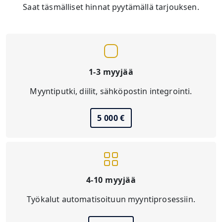
Saat täsmälliset hinnat pyytämällä tarjouksen.
1-3 myyjää
Myyntiputki, diilit, sähköpostin integrointi.
5 000 €
4-10 myyjää
Työkalut automatisoituun myyntiprosessiin.