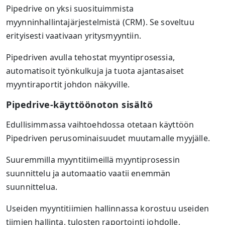
Pipedrive on yksi suosituimmista
myynninhallintajärjestelmistä (CRM). Se soveltuu
erityisesti vaativaan yritysmyyntiin.
Pipedriven avulla tehostat myyntiprosessia,
automatisoit työnkulkuja ja tuota ajantasaiset
myyntiraportit johdon näkyville.
Pipedrive-käyttöönoton sisältö
Edullisimmassa vaihtoehdossa otetaan käyttöön
Pipedriven perusominaisuudet muutamalle myyjälle.
Suuremmilla myyntitiimeillä myyntiprosessin
suunnittelu ja automaatio vaatii enemmän
suunnittelua.
Useiden myyntitiimien hallinnassa korostuu useiden
tiimien hallinta, tulosten raportointi johdolle,