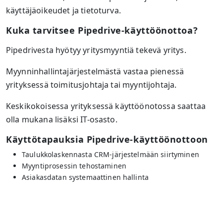
käyttäjäoikeudet ja tietoturva.
Kuka tarvitsee Pipedrive-käyttöönottoa?
Pipedrivesta hyötyy yritysmyyntiä tekevä yritys.
Myynninhallintajärjestelmästä vastaa pienessä
yrityksessä toimitusjohtaja tai myyntijohtaja.
Keskikokoisessa yrityksessä käyttöönotossa saattaa
olla mukana lisäksi IT-osasto.
Käyttötapauksia Pipedrive-käyttöönottoon
Taulukkolaskennasta CRM-järjestelmään siirtyminen
Myyntiprosessin tehostaminen
Asiakasdatan systemaattinen hallinta