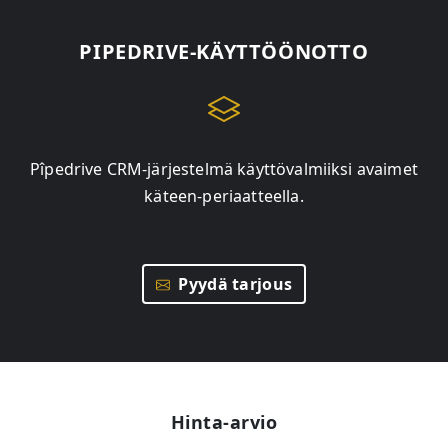
PIPEDRIVE-KÄYTTÖÖNOTTO
Pîpedrive CRM-järjestelmä käyttövalmiiksi avaimet
käteen-periaatteella.
Pyydä tarjous
Hinta-arvio