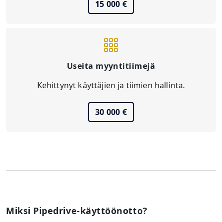
15 000 €
Useita myyntitiimejä
Kehittynyt käyttäjien ja tiimien hallinta.
30 000 €
Miksi Pipedrive-käyttöönotto?