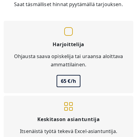
Saat täsmälliset hinnat pyytämällä tarjouksen.
Harjoittelija
Ohjausta saava opiskelija tai uraansa aloittava
ammattilainen.
65 €/h
Keskitason asiantuntija
Itsenäistä työtä tekevä Excel-asiantuntija.