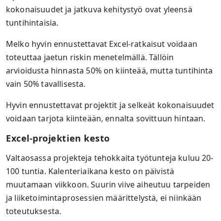
kokonaisuudet ja jatkuva kehitystyö ovat yleensä
tuntihintaisia.
Melko hyvin ennustettavat Excel-ratkaisut voidaan
toteuttaa jaetun riskin menetelmällä. Tällöin
arvioidusta hinnasta 50% on kiinteää, mutta tuntihinta
vain 50% tavallisesta.
Hyvin ennustettavat projektit ja selkeät kokonaisuudet
voidaan tarjota kiinteään, ennalta sovittuun hintaan.
Excel-projektien kesto
Valtaosassa projekteja tehokkaita työtunteja kuluu 20-
100 tuntia. Kalenteriaikana kesto on päivistä
muutamaan viikkoon. Suurin viive aiheutuu tarpeiden
ja liiketoimintaprosessien määrittelystä, ei niinkään
toteutuksesta.