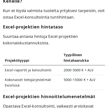
Kenelle?
Kun et löydä valmista tuotetta yrityksesi tarpeisiin, voit
ostaa Excel-konsultointia tuntihintaan.
Excel-projektien hintataso
Suuntaa-antavia hintoja Excel-projektien
kokonaiskustannuksista.
Tyypillinen
Projektityyppi
hintahaarukka
Excel-raportit ja konsultointi
2000-5000 € + ALV
Kokonaiset tietojärjestelmät
5000-15000 € + ALV
Excelissä
Excel-projektien hinnoittelumenetelmät
Opastava Excel-konsultointi, vaikeasti arvioitavat